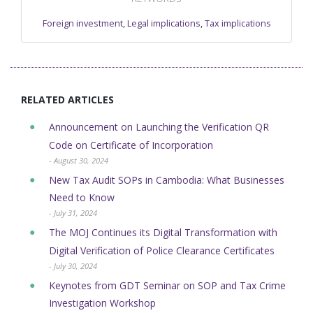
Foreign investment
,
Legal implications
,
Tax implications
RELATED ARTICLES
Announcement on Launching the Verification QR
Code on Certificate of Incorporation
- August 30, 2024
New Tax Audit SOPs in Cambodia: What Businesses
Need to Know
- July 31, 2024
The MOJ Continues its Digital Transformation with
Digital Verification of ​Police Clearance Certificates
- July 30, 2024
Keynotes from GDT Seminar on SOP and Tax Crime
Investigation Workshop