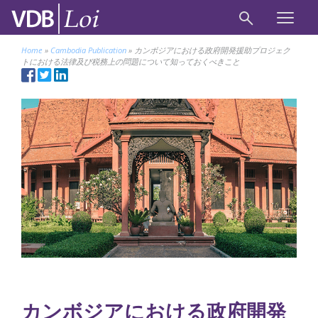
Home
»
Cambodia Publication
»
カンボジアにおける政府開発援助プロジェク
トにおける法律及び税務上の問題について知っておくべきこと
カンボジアにおける政府開発