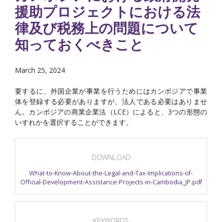
援助プロジェクトにおける法
律及び税務上の問題について
知っておくべきこと
March 25, 2024
要するに、外国企業が事業を行うためにはカンボジアで事業
体を登録する必要がありますが、法人である必要はありませ
ん。カンボジアの商業企業法（LCE）によると、3つの形態の
いすれかを選択することができます。
DOWNLOAD
What-to-Know-About-the-Legal-and-Tax-Implications-of-
Official-Development-Assistance-Projects-in-Cambodia_JP.pdf
KEYWORDS